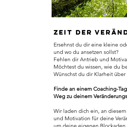
Zeit der Verän
Ersehnst du dir eine kleine o
und wo du ansetzen sollst?
Fehlen dir Antrieb und Motiva
Möchtest du wissen, wie du 
Wünschst du dir Klarheit über
Finde an einem Coaching-Tag 
Weg zu deinem Veränderungsz
Wir laden dich ein, an diesem
und Motivation für deine Verä
um deine eigenen Blockaden 