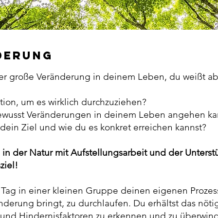
derung
der große Veränderung in deinem Leben, du weißt abe
tion, um es wirklich durchzuziehen?
bewusst Veränderungen in deinem Leben angehen ka
 dein Ziel und wie du es konkret erreichen kannst?
in der Natur mit Aufstellungsarbeit und der Unters
iel!
 Tag in einer kleinen Gruppe deinen eigenen Prozess,
nderung bringt, zu durchlaufen. Du erhältst das nöti
und Hindernisfaktoren zu erkennen und zu überwin