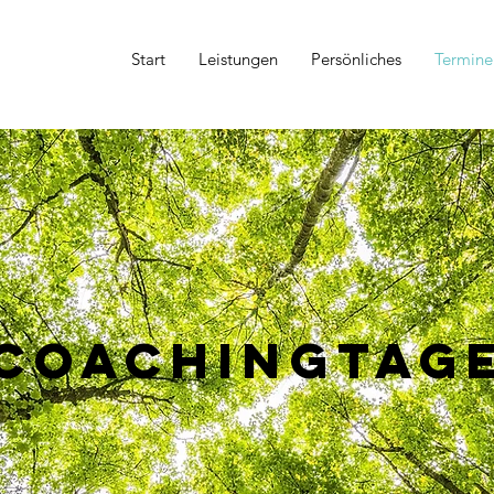
Start
Leistungen
Persönliches
Termine
Coachingtag