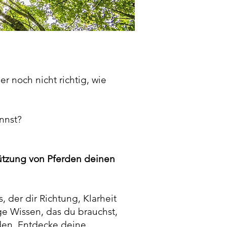
r noch nicht richtig, wie
nnst?
tützung von Pferden deinen
 der dir Richtung, Klarheit
ge Wissen, das du brauchst,
den. Entdecke deine