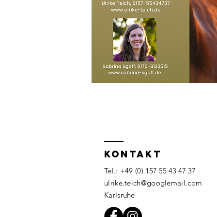
KONTAKT
Tel.: +49 (0
) 157 55 43 47 37
ulrike.teich@googlemail.com
Karlsruhe